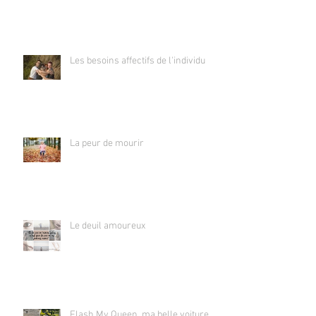
Les besoins affectifs de l'individu
La peur de mourir
Le deuil amoureux
Flash My Queen, ma belle voiture