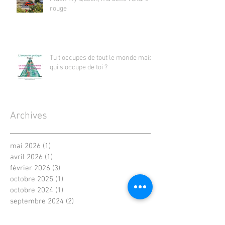
rouge
Tu t'occupes de tout le monde mais
qui s'occupe de toi ?
Archives
mai 2026
(1)
1 post
avril 2026
(1)
1 post
février 2026
(3)
3 posts
octobre 2025
(1)
1 post
octobre 2024
(1)
1 post
septembre 2024
(2)
2 posts
juillet 2024
(1)
1 post
avril 2024
(3)
3 posts