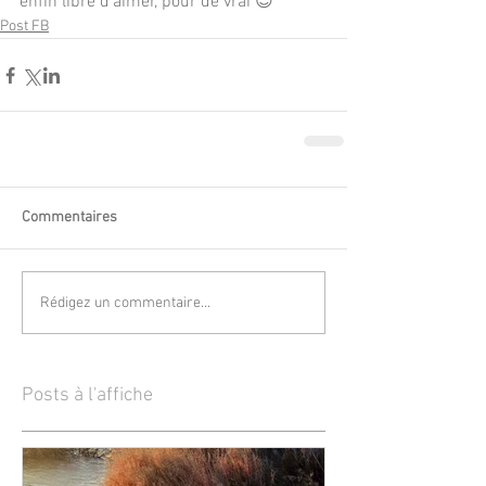
enfin libre d'aimer, pour de vrai 😊
Post FB
Commentaires
Rédigez un commentaire...
Posts à l'affiche