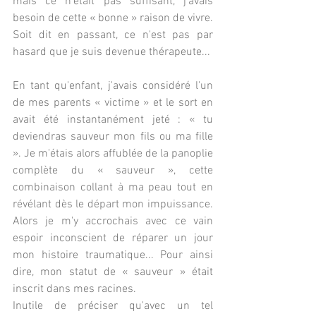
mais ce n'était pas suffisant, j'avais 
besoin de cette « bonne » raison de vivre. 
Soit dit en passant, ce n'est pas par 
hasard que je suis devenue thérapeute...
En tant qu'enfant, j'avais considéré l'un 
de mes parents « victime » et le sort en 
avait été instantanément jeté : « tu 
deviendras sauveur mon fils ou ma fille 
». Je m'étais alors affublée de la panoplie 
complète du « sauveur », cette 
combinaison collant à ma peau tout en 
révélant dès le départ mon impuissance. 
Alors je m'y accrochais avec ce vain 
espoir inconscient de réparer un jour 
mon histoire traumatique... Pour ainsi 
dire, mon statut de « sauveur » était 
inscrit dans mes racines.
Inutile de préciser qu'avec un tel 