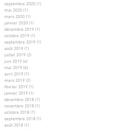
septembre 2020
(1)
1 post
mai 2020
(1)
1 post
mars 2020
(1)
1 post
janvier 2020
(1)
1 post
décembre 2019
(1)
1 post
octobre 2019
(1)
1 post
septembre 2019
(1)
1 post
août 2019
(1)
1 post
juillet 2019
(2)
2 posts
juin 2019
(4)
4 posts
mai 2019
(6)
6 posts
avril 2019
(1)
1 post
mars 2019
(2)
2 posts
février 2019
(1)
1 post
janvier 2019
(1)
1 post
décembre 2018
(1)
1 post
novembre 2018
(1)
1 post
octobre 2018
(1)
1 post
septembre 2018
(1)
1 post
août 2018
(1)
1 post