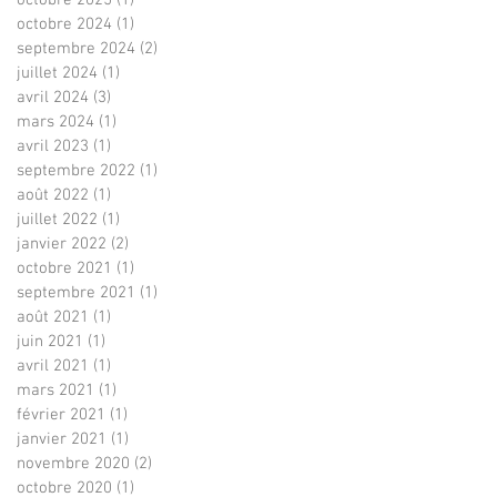
octobre 2024
(1)
1 post
septembre 2024
(2)
2 posts
juillet 2024
(1)
1 post
avril 2024
(3)
3 posts
mars 2024
(1)
1 post
avril 2023
(1)
1 post
septembre 2022
(1)
1 post
août 2022
(1)
1 post
juillet 2022
(1)
1 post
janvier 2022
(2)
2 posts
octobre 2021
(1)
1 post
septembre 2021
(1)
1 post
août 2021
(1)
1 post
juin 2021
(1)
1 post
avril 2021
(1)
1 post
mars 2021
(1)
1 post
février 2021
(1)
1 post
janvier 2021
(1)
1 post
novembre 2020
(2)
2 posts
octobre 2020
(1)
1 post