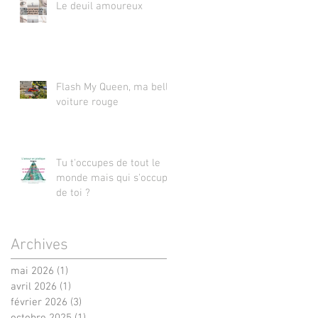
Le deuil amoureux
Flash My Queen, ma belle
voiture rouge
Tu t'occupes de tout le
monde mais qui s'occupe
de toi ?
Archives
mai 2026
(1)
1 post
avril 2026
(1)
1 post
février 2026
(3)
3 posts
octobre 2025
(1)
1 post