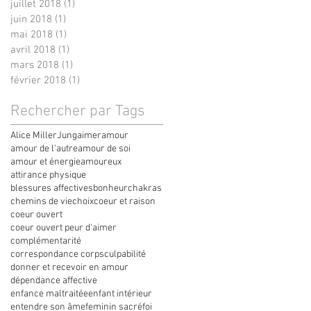
juillet 2018
(1)
1 post
juin 2018
(1)
1 post
mai 2018
(1)
1 post
avril 2018
(1)
1 post
mars 2018
(1)
1 post
février 2018
(1)
1 post
Rechercher par Tags
Alice Miller
Jung
aimer
amour
amour de l'autre
amour de soi
amour et énergie
amoureux
attirance physique
blessures affectives
bonheur
chakras
chemins de vie
choix
coeur et raison
coeur ouvert
coeur ouvert peur d'aimer
complémentarité
correspondance corps
culpabilité
donner et recevoir en amour
dépendance affective
enfance maltraitée
enfant intérieur
entendre son âme
feminin sacré
foi