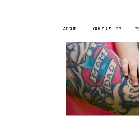
ACCUEIL
QUI SUIS-JE ?
P