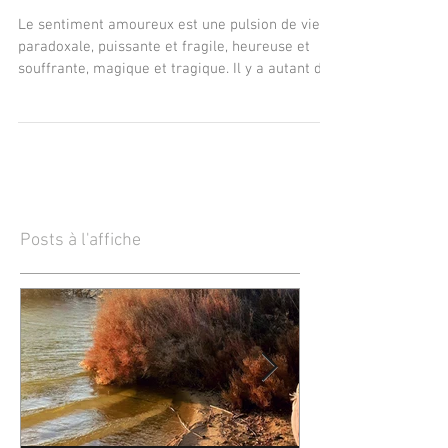
l'amoureux(se)
Le sentiment amoureux est une pulsion de vie
paradoxale, puissante et fragile, heureuse et
souffrante, magique et tragique. Il y a autant d&
Posts à l'affiche