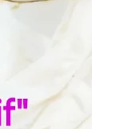
possible d'aborder nos expériences de vie sous
l'angle de leur réalité énergétique. Explorer la
dimension énergétique de nos expériences de
vie commence par rec