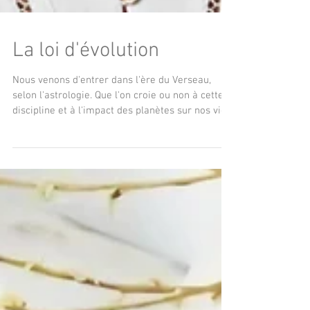
La loi d'évolution
Nous venons d'entrer dans l'ère du Verseau,
selon l'astrologie. Que l'on croie ou non à cette
discipline et à l'impact des planètes sur nos vies,
il est évident que de plus en plus de personnes
prennent conscience de la dimension
énergétique des choses. Il me semble que, pour
la plupart d'entre nous, il est maintenant