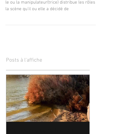
manipulateurs(trices)
En fonction de ses besoins et des circonstances,
le ou la manipulateur(trice) distribue les rôles de
la scène qu'il ou elle a décidé de
Posts à l'affiche