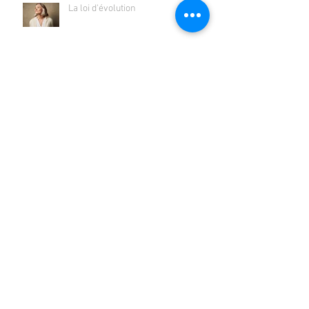
La loi d'évolution
Être "moteur affectif"
Aimer pour de vrai
Les besoins affectifs de l'individu