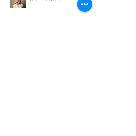
La loi d'évolution
Être "moteur affectif"
Aimer pour de vrai
Les besoins affectifs de l'individu