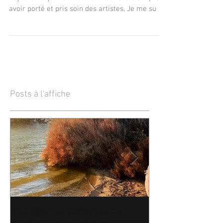
Après avoir appris à toujours dire oui,
Aujourd'hui je me suis avant tout choisie. Après
avoir porté et pris soin des artistes, Je me su
Posts à l'affiche