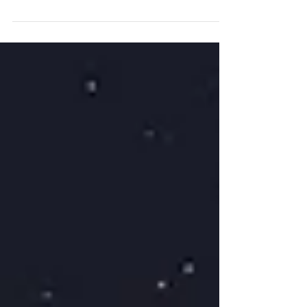
entre les mains de tous ceux qui souhaitent un
avenir meilleur à notre humanité : Notre cor