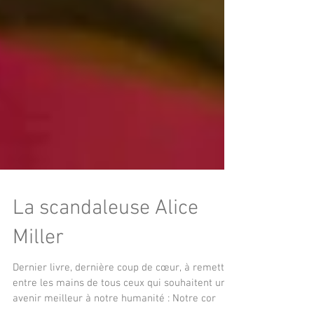
La scandaleuse Alice
Miller
Dernier livre, dernière coup de cœur, à remettre