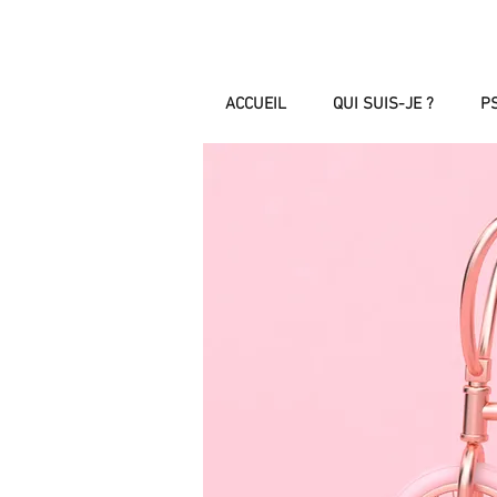
ACCUEIL
QUI SUIS-JE ?
P