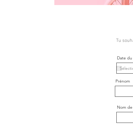
Tu souha
Date du
Prénom
Nom de 