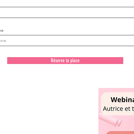
ne
Réserve ta place